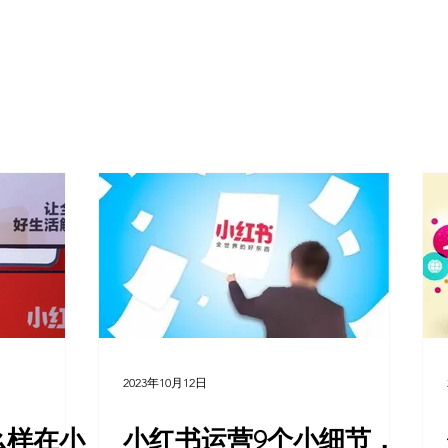
首页
小红书
视频号
公众号
营销技巧
品牌塑
2023年10月12日
么样在小
小红书运营9个小细节，