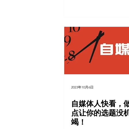
2023年10月6日
自媒体人快看，
点让你的选题没
竭！