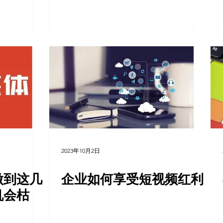
2023年10月2日
做到这几
企业如何享受短视频红利
机会枯