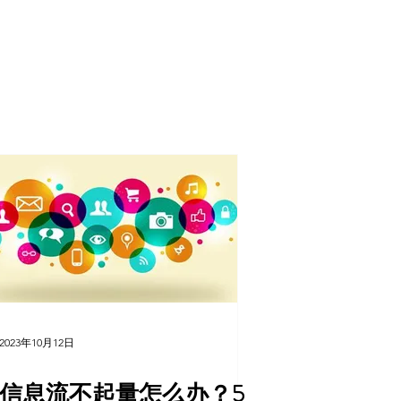
登入
造
客户案例
关于我们
管理团队
2023年10月12日
信息流不起量怎么办？5