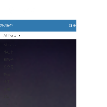
註冊
营销技巧
All Posts
All Posts
小红书
视频号
公众号
抖音
快手
百度
B站
ChatGPT