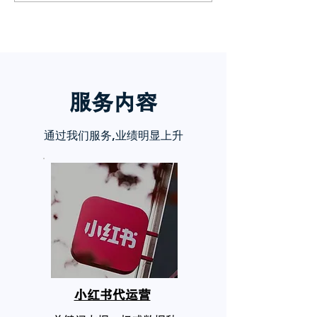
章告诉你
服务内
容
通过我们服务,业绩明显上升
小红书代运营