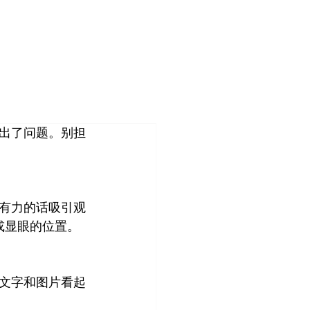
登入
造
客户案例
关于我们
管理团队
出了问题。别担
！
有力的话吸引观
或显眼的位置。
文字和图片看起