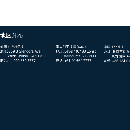
​地区分布
美国（洛杉矶）
澳大利亚（墨尔本）
中国（北京）
地址: 709 S Glendora Ave,
地址: Level 19, 180 Lonsdale Street
地址: 北京市朝
West Covina, CA 91790
Melbourne, VIC 3000
景龙国际D-3
电话: +1 909 689 7777​​
电话: +61 40 664 7777
电话: +86 134 0