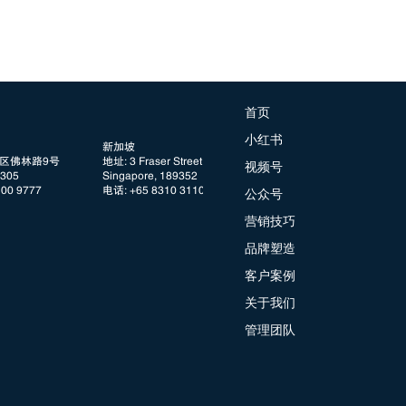
首页
小红书
新加坡
阳区佛林路9号
地址: 3 Fraser Street, #08 DUO Tower
视频号
05
Singapore, 189352
100 9777
电话: +65 8310 3110
公众号
营销技巧
品牌塑造
客户案例
关于我们
管理团队