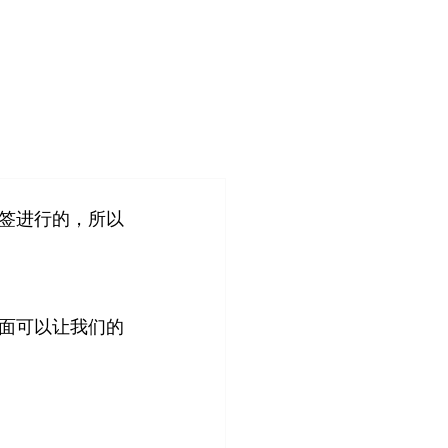
登入
造
客户案例
关于我们
管理团队
签进行的，所以
面可以让我们的