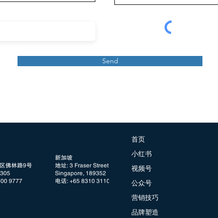
Send
首页
小红书
新加坡
阳区佛林路9号
地址: 3 Fraser Street, #08 DUO Tower
视频号
05
Singapore, 189352
100 9777
电话: +65 8310 3110
公众号
营销技巧
品牌塑造