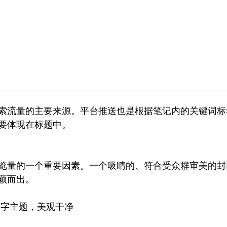
首页
小红书
视频号
公众号
营销技巧
品牌塑
索流量的主要来源。平台推送也是根据笔记内的关键词标
要体现在标题中。
览量的一个重要因素。一个吸睛的、符合受众群审美的封
颖而出。
文字主题，美观干净