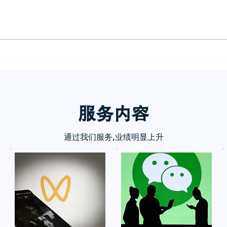
小红书五个痛点谁懂啊
小红
诉你
服务内
容
通过我们服务,业绩明显上升