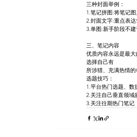
三种封面举例：
1.笔记拼图:将笔
2.封面文字:重点表
3.单图:新手阶段不
三、笔记内容
优质内容永远是最大
选择自己有
所涉猎、充满热情的
选题技巧：
1.平台热门选题、
2.关注自己垂直领
3.关注往期热门笔