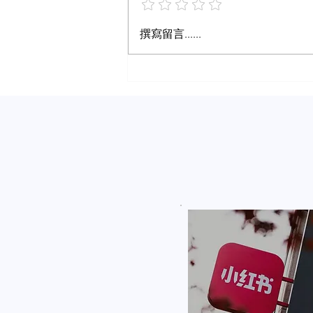
撰寫留言......