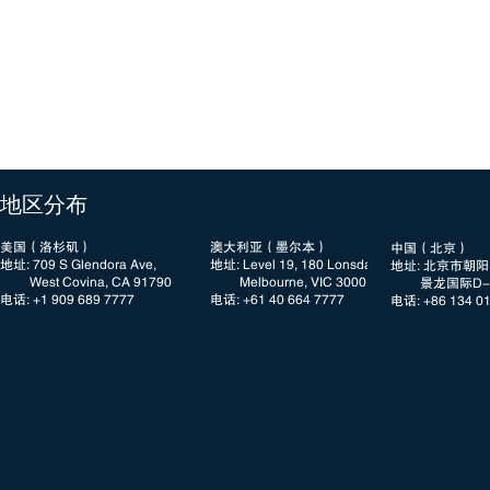
​地区分布
美国（洛杉矶）
澳大利亚（墨尔本）
中国（北京）
地址: 709 S Glendora Ave,
地址: Level 19, 180 Lonsdale Street
地址: 北京市朝
West Covina, CA 91790
Melbourne, VIC 3000
景龙国际D-3
电话: +1 909 689 7777​​
电话: +61 40 664 7777
电话: +86 134 0