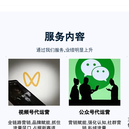
服务内
容
通过我们服务,业绩明显上升
​视频号代运营
公众号代运营
全链路营销,品牌赋能,抓住
营销赋能,强化认知,社群营
流量风口,占据新赛道
销,私域流量,