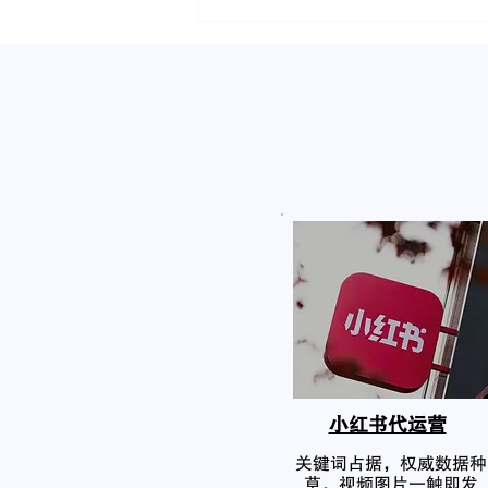
小红书代运营
关键词占据，权威数据种
草，视频图片一触即发