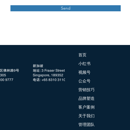
Send
首页
小红书
新加坡
阳区佛林路9号
地址: 3 Fraser Street, #08 DUO Tower
视频号
05
Singapore, 189352
100 9777
电话: +65 8310 3110
公众号
营销技巧
品牌塑造
客户案例
关于我们
管理团队