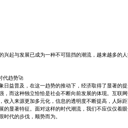
首页
小红书
视频号
公众号
营销技巧
品牌塑
的兴起与发展已成为一种不可阻挡的潮流，越来越多的人
时代趋势🚀
象日益普及，在这一趋势的推动下，经济取得了显著的提
强，而这种独立恰恰是社会不断向前发展的体现。互联网
，收入来源更加多元化，信息的透明度不断提高，人际距
展的显著特征。面对这样的时代潮流，我们不应仅仅着眼
跟时代的步伐，顺势而为。