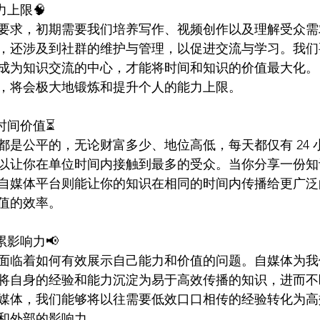
力上限🧠
要求，初期需要我们培养写作、视频创作以及理解受众需
，还涉及到社群的维护与管理，以促进交流与学习。我们
成为知识交流的中心，才能将时间和知识的价值最大化。
，将会极大地锻炼和提升个人的能力上限。
时间价值⏳
都是公平的，无论财富多少、地位高低，每天都仅有 24 
以让你在单位时间内接触到最多的受众。当你分享一份知
自媒体平台则能让你的知识在相同的时间内传播给更广泛
值的效率。
累影响力📢
面临着如何有效展示自己能力和价值的问题。自媒体为我
将自身的经验和能力沉淀为易于高效传播的知识，进而不
媒体，我们能够将以往需要低效口口相传的经验转化为高
和外部的影响力。