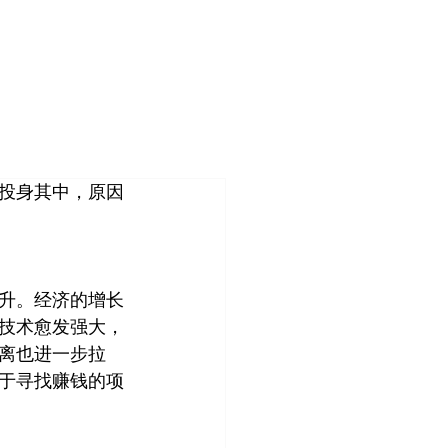
登入
造
客户案例
关于我们
管理团队
投身其中，原因
升。经济的增长
技术愈发强大，
离也进一步拉
于寻找赚钱的项