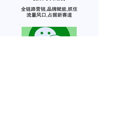
全链路营销,品牌赋能,抓住
流量风口,占据新赛道
公众号代运营
营销赋能,强化认知,社群营
销,私域流量,