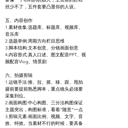
丝少不了，五件套要凸显你的人设。
五、内容创作
1.素材收集:选题库、标题库、视频库、
音乐库
2.选题举例:周期方向栏目思维
3.脚本结构:文本创意、分镜画面创意
4.内容形式:真人口述、图文配音PPT、视
频配音Vlog、情景剧
六、拍摄剪辑
1.运镜手法:推、拉、摇、移、跟、甩拍
摄前要提前熟悉脚本，重点镜头必须要
采集到位。
2.画面构图:中心构图、三分法构图保证
主题突出，构图标准，看着"随意“一点
3.剪辑元素:画面比例、视频、文字、音
效、特效。当素材不行的时候，要具备