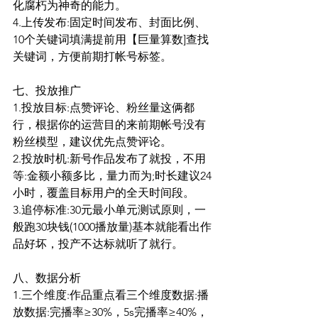
化腐朽为神奇的能力。
4.上传发布:固定时间发布、封面比例、
10个关键词填满提前用【巨量算数]查找
关键词，方便前期打帐号标签。
七、投放推广
1.投放目标:点赞评论、粉丝量这俩都
行，根据你的运营目的来前期帐号没有
粉丝模型，建议优先点赞评论。
2.投放时机:新号作品发布了就投，不用
等:金额小额多比，量力而为;时长建议24
小时，覆盖目标用户的全天时间段。
3.追停标准:30元最小单元测试原则，一
般跑30块钱(1000播放量)基本就能看出作
品好坏，投产不达标就听了就行。
八、数据分析
1.三个维度:作品重点看三个维度数据:播
放数据:完播率≥30%，5s完播率≥40%，