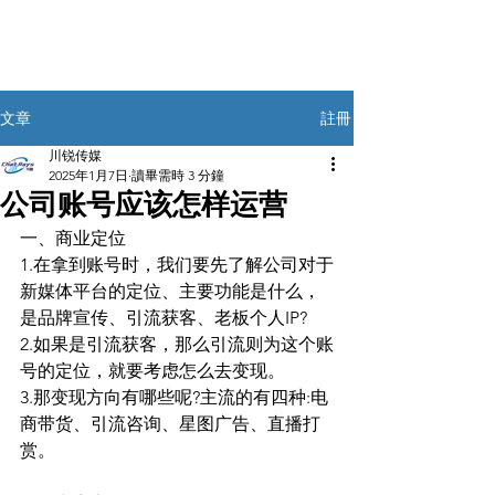
註冊
文章
川锐传媒
2025年1月7日
讀畢需時 3 分鐘
公司账号应该怎样运营
一、商业定位
1.在拿到账号时，我们要先了解公司对于
新媒体平台的定位、主要功能是什么，
是品牌宣传、引流获客、老板个人IP?
2.如果是引流获客，那么引流则为这个账
号的定位，就要考虑怎么去变现。
3.那变现方向有哪些呢?主流的有四种:电
商带货、引流咨询、星图广告、直播打
赏。