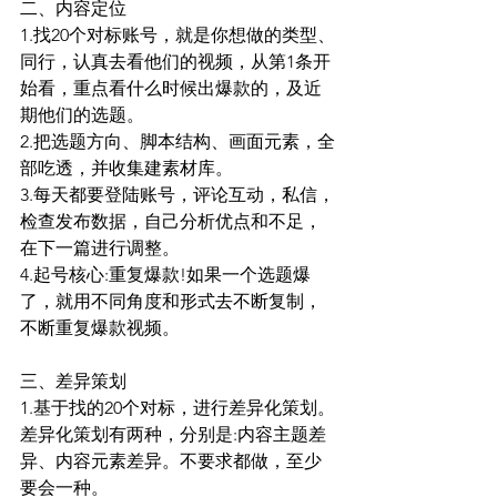
二、内容定位
1.找20个对标账号，就是你想做的类型、
同行，认真去看他们的视频，从第1条开
始看，重点看什么时候出爆款的，及近
期他们的选题。
2.把选题方向、脚本结构、画面元素，全
部吃透，并收集建素材库。
3.每天都要登陆账号，评论互动，私信，
检查发布数据，自己分析优点和不足，
在下一篇进行调整。
4.起号核心:重复爆款!如果一个选题爆
了，就用不同角度和形式去不断复制，
不断重复爆款视频。
三、差异策划
1.基于找的20个对标，进行差异化策划。
差异化策划有两种，分别是:内容主题差
异、内容元素差异。不要求都做，至少
要会一种。