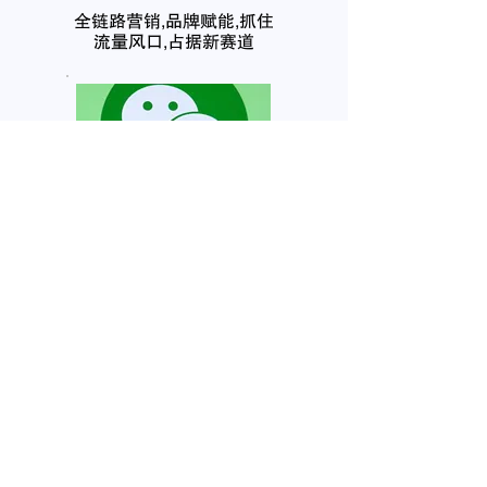
全链路营销,品牌赋能,抓住
流量风口,占据新赛道
公众号代运营
营销赋能,强化认知,社群营
销,私域流量,