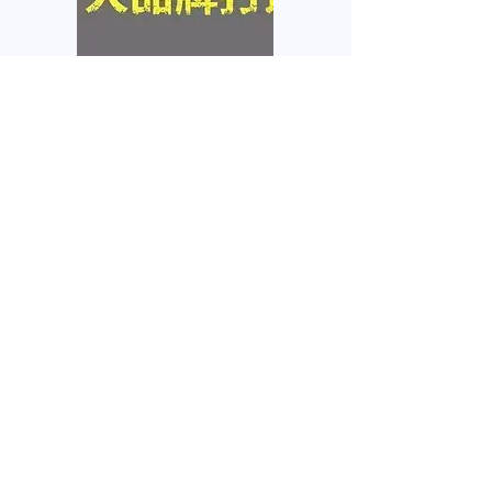
个人品牌塑造
互联网在网上拥有你的个人
信息，任何人都需要自己的
品牌
我要咨询
名
姓
電子郵件
電話
微信号
感兴趣的服务