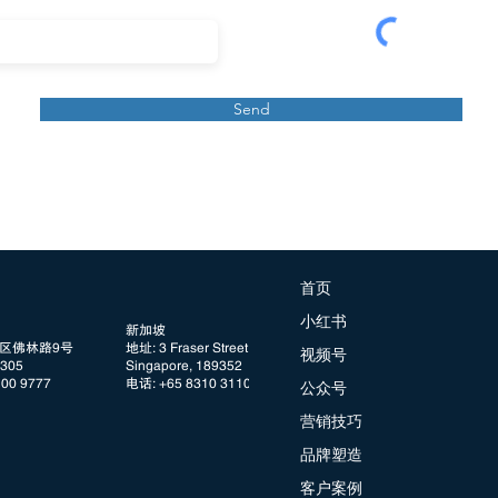
Send
首页
小红书
新加坡
阳区佛林路9号
地址: 3 Fraser Street, #08 DUO Tower
视频号
05
Singapore, 189352
100 9777
电话: +65 8310 3110
公众号
营销技巧
品牌塑造
客户案例