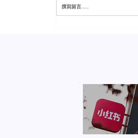
撰寫留言......