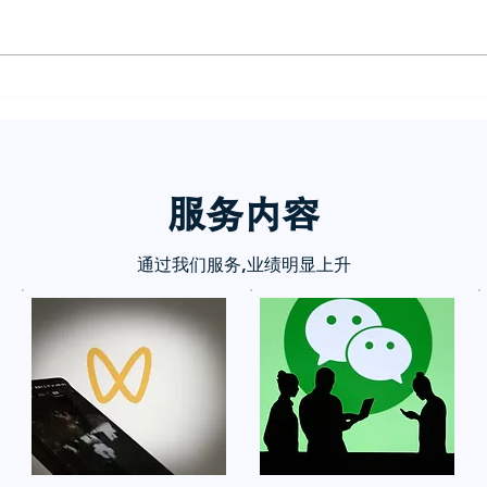
想做
服务内
容
通过我们服务,业绩明显上升