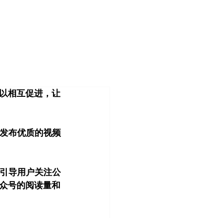
登入
造
客户案例
关于我们
管理团队
以相互促进，让
上发布优质的视频
上引导用户关注公
众号的阅读量和