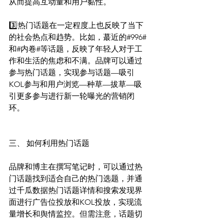
从而提高互动量和用户黏性。
3️⃣热门话题在一定程度上也反映了当下
的社会热点和趋势。比如，蕞近的#996#
和#内卷#等话题，反映了年轻人对于工
作和生活的焦虑和不满。品牌可以通过
参与热门话题，实现参与话题—吸引
KOL参与和用户浏览—种草—拔草—吸
引更多参与进行新一轮曝光的营销闭
环。
三、 如何利用热门话题
品牌和博主在撰写笔记时，可以通过热
门话题找到适合自己的热门选题，并通
过千瓜数据热门话题详情和搜索发现界
面进行广告位投放和KOL投放，实现流
量增长和舆情监控。但需注意，话题切