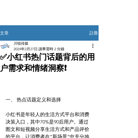
註冊
文章
川锐传媒
2024年2月27日
讀畢需時 2 分鐘
✅小红书热门话题背后的用
户需求和情绪洞察❗
一、 热点话题定义和选择
小红书是年轻人的生活方式平台和消费
决策入口，其中70%是90后用户。通过
图文和短视频分享生活方式和产品评价
的平台，让消费者在“新场景”中充分地