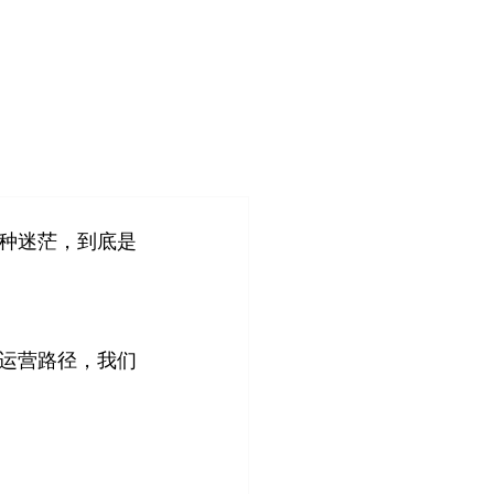
登入
造
客户案例
关于我们
管理团队
各种迷茫，到底是
的运营路径，我们