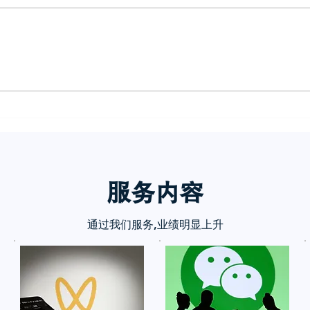
小红书五个痛点谁懂啊
小红
诉你
服务内
容
通过我们服务,业绩明显上升