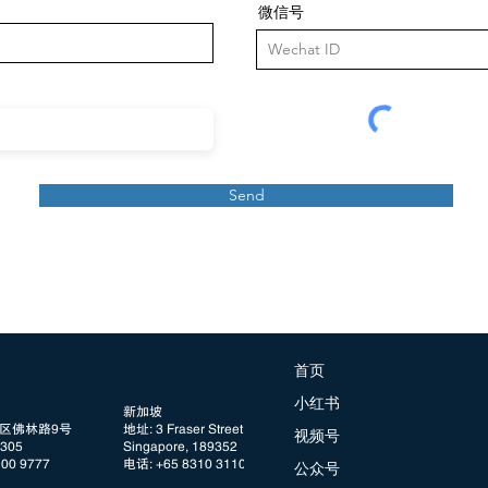
微信号
Send
首页
小红书
新加坡
阳区佛林路9号
地址: 3 Fraser Street, #08 DUO Tower
视频号
05
Singapore, 189352
100 9777
电话: +65 8310 3110
公众号