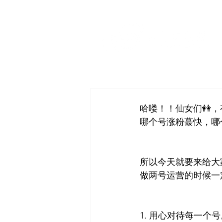
哈喽！！仙女们👭
哪个号涨粉蕞快，哪
所以今天就要来给大
做两号运营的时候一
1. 用心对待每一个号