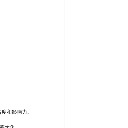
名度和影响力。 
蕞大化。