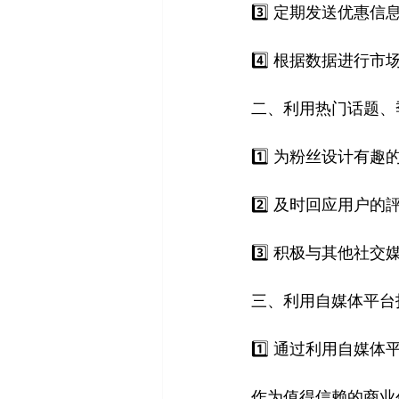
3️⃣ 定期发送优惠
4️⃣ 根据数据进
二、利用热门话题、
1️⃣ 为粉丝设计有
2️⃣ 及时回应用户
3️⃣ 积极与其他社
三、利用自媒体平台
1️⃣ 通过利用自
作为值得信赖的商业