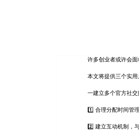
许多创业者或许会面
本文将提供三个实用
一建立多个官方社交
1️⃣ 合理分配时
2️⃣ 建立互动机