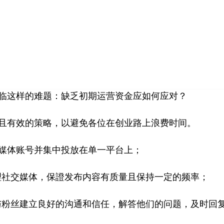
首页
小红书
视频号
公众号
营销技巧
品牌塑
临这样的难题：缺乏初期运营资金应如何应对？
且有效的策略，以避免各位在创业路上浪费时间。
媒体账号并集中投放在单一平台上；
间管理社交媒体，保證发布内容有质量且保持一定的频率；
制，与粉丝建立良好的沟通和信任，解答他们的问题，及时回