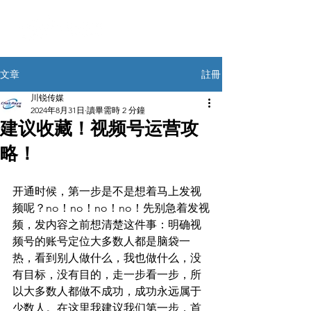
註冊
文章
川锐传媒
2024年8月31日
讀畢需時 2 分鐘
建议收藏！视频号运营攻
略！
开通时候，第一步是不是想着马上发视
频呢？no！no！no！no！先别急着发视
频，发内容之前想清楚这件事：明确视
频号的账号定位大多数人都是脑袋一
热，看到别人做什么，我也做什么，没
有目标，没有目的，走一步看一步，所
以大多数人都做不成功，成功永远属于
少数人。在这里我建议我们第一步，首