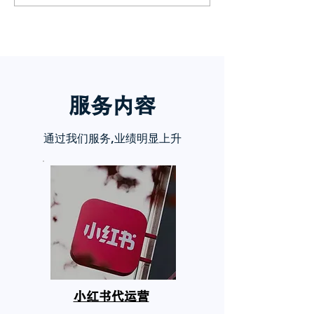
手？
服务内
容
通过我们服务,业绩明显上升
小红书代运营