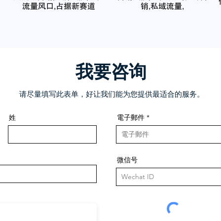
流量风口,占据新赛道
销,私域流量,
我要咨询
请尽量填写此表单，好让我们能为您提供最适合的服务。
姓
電子郵件
微信号