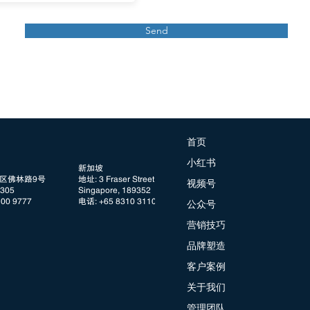
Send
首页
小红书
新加坡
阳区佛林路9号
地址: 3 Fraser Street, #08 DUO Tower
视频号
05
Singapore, 189352
100 9777
电话: +65 8310 3110
公众号
营销技巧
品牌塑造
客户案例
关于我们
管理团队