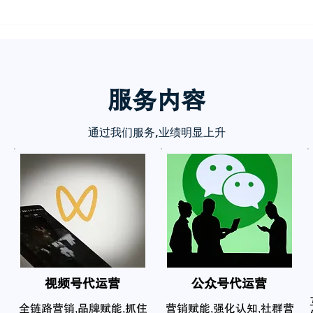
服务内
容
通过我们服务,业绩明显上升
​视频号代运营
公众号代运营
全链路营销,品牌赋能,抓住
营销赋能,强化认知,社群营