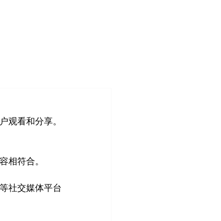
登入
造
客户案例
关于我们
管理团队
用户观看和分享。
内容相符合。
音等社交媒体平台