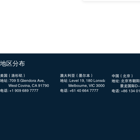
​地区分布
美国（洛杉矶）
澳大利亚（墨尔本）
中国（北京）
地址: 709 S Glendora Ave,
地址: Level 19, 180 Lonsdale Street
地址: 北京市朝
West Covina, CA 91790
Melbourne, VIC 3000
景龙国际D-3
电话: +1 909 689 7777​​
电话: +61 40 664 7777
电话: +86 134 0