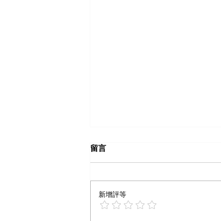
留言
新增評等
什么样内容算爆文