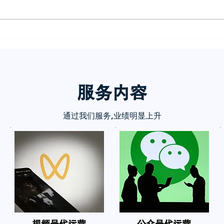
小红
诉你
服务内
容
通过我们服务,业绩明显上升