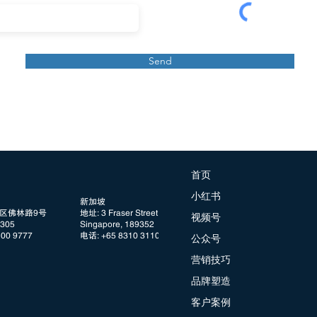
Send
首页
小红书
新加坡
阳区佛林路9号
地址: 3 Fraser Street, #08 DUO Tower
视频号
05
Singapore, 189352
100 9777
电话: +65 8310 3110
公众号
营销技巧
品牌塑造
客户案例