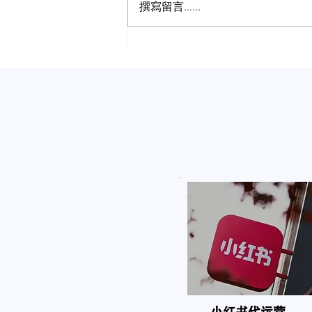
撰寫留言......