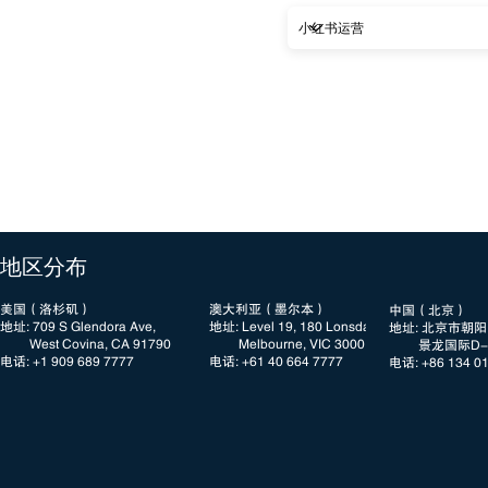
​地区分布
美国（洛杉矶）
澳大利亚（墨尔本）
中国（北京）
地址: 709 S Glendora Ave,
地址: Level 19, 180 Lonsdale Street
地址: 北京市朝
West Covina, CA 91790
Melbourne, VIC 3000
景龙国际D-3
电话: +1 909 689 7777​​
电话: +61 40 664 7777
电话: +86 134 0