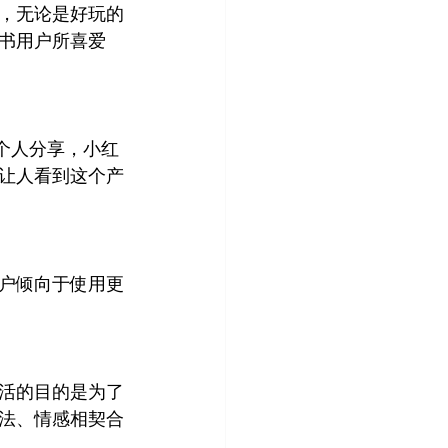
，无论是好玩的
书用户所喜爱
个人分享，小红
让人看到这个产
用户倾向于使用更
生活的目的是为了
法、情感相契合