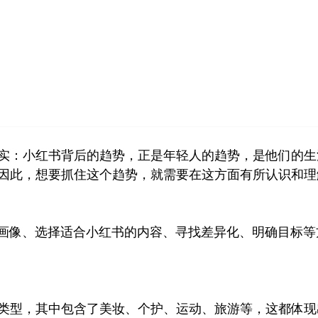
首页
小红书
视频号
公众号
营销技巧
品牌塑
事实：小红书背后的趋势，正是年轻人的趋势，是他们的
因此，想要抓住这个趋势，就需要在这方面有所认识和理
户画像、选择适合小红书的内容、寻找差异化、明确目标
内容类型，其中包含了美妆、个护、运动、旅游等，这都体