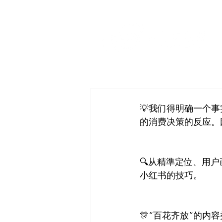
💡我们得明确一个
的消费决策的反应。
🔍从精準定位、用
小红书的技巧。
🎊“百花齐放”的