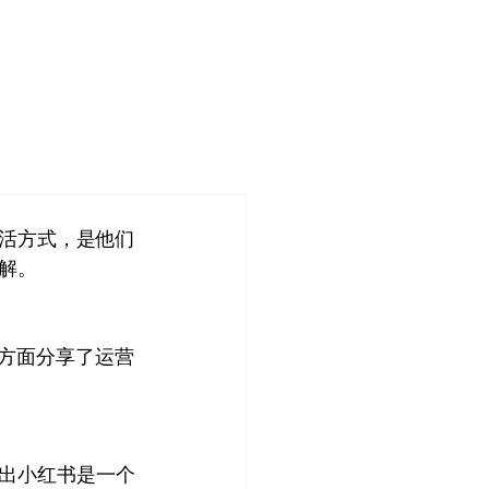
登入
造
客户案例
关于我们
管理团队
生活方式，是他们
解。
等方面分享了运营
现出小红书是一个