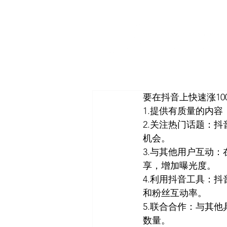
要在抖音上快速涨10
1.提供有质量的内
2.关注热门话题：
机会。 
3.与其他用户互动
享，增加曝光度。 
4.利用抖音工具：
和粉丝互动率。 
5.联合合作：与其
数量。 