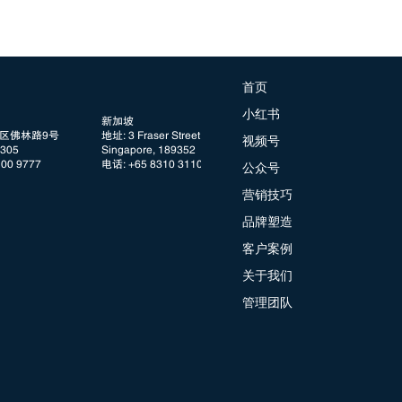
首页
小红书
新加坡
阳区佛林路9号
地址: 3 Fraser Street, #08 DUO Tower
视频号
05
Singapore, 189352
100 9777
电话: +65 8310 3110
公众号
营销技巧
品牌塑造
客户案例
关于我们
管理团队