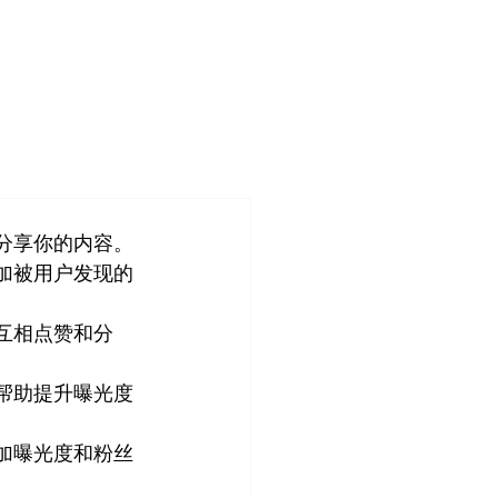
登入
造
客户案例
关于我们
管理团队
分享你的内容。 
加被用户发现的
互相点赞和分
帮助提升曝光度
加曝光度和粉丝