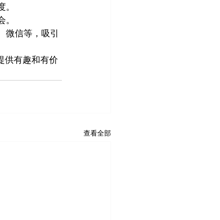
度。 
会。 
、微信等，吸引
提供有趣和有价
查看全部