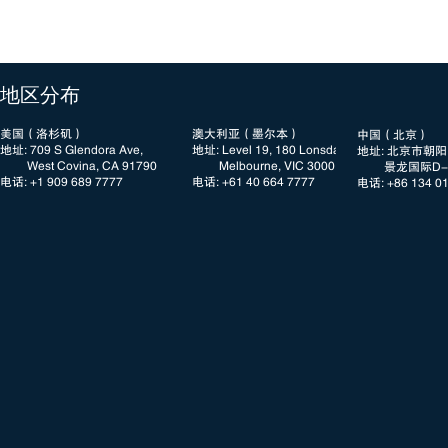
​地区分布
美国（洛杉矶）
澳大利亚（墨尔本）
中国（北京）
地址: 709 S Glendora Ave,
地址: Level 19, 180 Lonsdale Street
地址: 北京市朝
West Covina, CA 91790
Melbourne, VIC 3000
景龙国际D-3
电话: +1 909 689 7777​​
电话: +61 40 664 7777
电话: +86 134 0