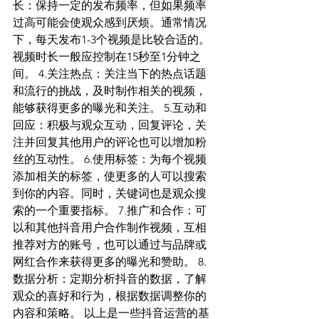
长：保持一定的发布频率，但如果频率
过高可能会使观众感到厌烦。通常情况
下，每天发布1-3个视频是比较合适的。
视频时长一般应控制在15秒至1分钟之
间。 4.关注热点：关注当下的热点话题
和流行的挑战，及时制作相关的视频，
能够获得更多的曝光和关注。 5.互动和
回应：积极与观众互动，回复评论，关
注并回复其他用户的评论也可以增加粉
丝的互动性。 6.使用标签：为每个视频
添加相关的标签，使更多的人可以搜索
到你的内容。同时，关键词也是观众搜
索的一个重要指标。 7.推广和合作：可
以和其他抖音用户合作制作视频，互相
推荐对方的账号，也可以通过与品牌或
网红合作来获得更多的曝光和赞助。 8.
数据分析：定期分析抖音的数据，了解
观众的喜好和行为，根据数据调整你的
内容和策略。 以上是一些抖音运营的基