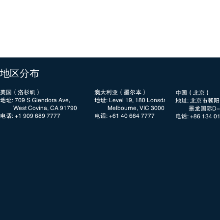
​地区分布
美国（洛杉矶）
澳大利亚（墨尔本）
中国（北京）
地址: 709 S Glendora Ave,
地址: Level 19, 180 Lonsdale Street
地址: 北京市朝
West Covina, CA 91790
Melbourne, VIC 3000
景龙国际D-3
电话: +1 909 689 7777​​
电话: +61 40 664 7777
电话: +86 134 0