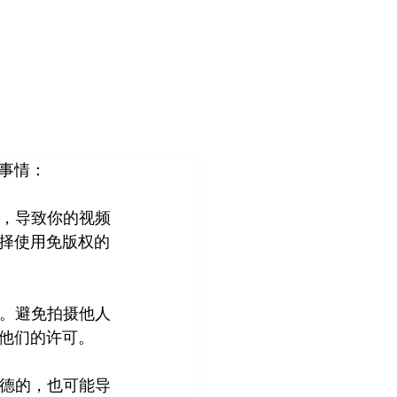
登入
造
客户案例
关于我们
管理团队
事情：
权，导致你的视频
择使用免版权的
的。避免拍摄他人
他们的许可。
道德的，也可能导