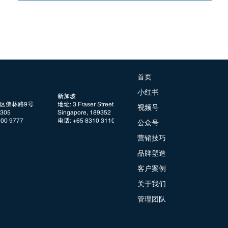
首页
小红书
新加坡
阳区佛林路9号
地址: 3 Fraser Street, #08 DUO Tower
视频号
05
Singapore, 189352
100 9777
电话: +65 8310 3110
公众号
营销技巧
品牌塑造
客户案例
关于我们
管理团队