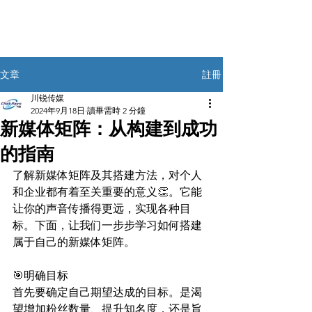
註冊
文章
川锐传媒
2024年9月18日
讀畢需時 2 分鐘
新媒体矩阵：从构建到成功
的指南
了解新媒体矩阵及其搭建方法，对个人
和企业都有着至关重要的意义👏。它能
让你的声音传播得更远，实现各种目
标。下面，让我们一步步学习如何搭建
属于自己的新媒体矩阵。
🎯明确目标
首先要确定自己期望达成的目标。是渴
望增加粉丝数量、提升知名度，还是旨