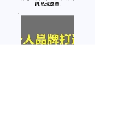
销,私域流量,
个人品牌塑造
互联网在网上拥有你的个人
信息，任何人都需要自己的
品牌
我要咨询
名
姓