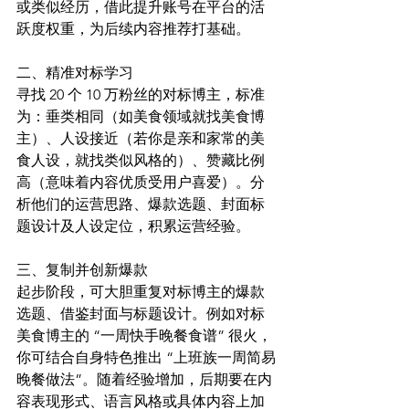
或类似经历，借此提升账号在平台的活
跃度权重，为后续内容推荐打基础。
二、精准对标学习​
寻找 20 个 10 万粉丝的对标博主，标准
为：垂类相同（如美食领域就找美食博
主）、人设接近（若你是亲和家常的美
食人设，就找类似风格的）、赞藏比例
高（意味着内容优质受用户喜爱）。分
析他们的运营思路、爆款选题、封面标
题设计及人设定位，积累运营经验。​
三、复制并创新爆款​
起步阶段，可大胆重复对标博主的爆款
选题、借鉴封面与标题设计。例如对标
美食博主的 “一周快手晚餐食谱” 很火，
你可结合自身特色推出 “上班族一周简易
晚餐做法”。随着经验增加，后期要在内
容表现形式、语言风格或具体内容上加