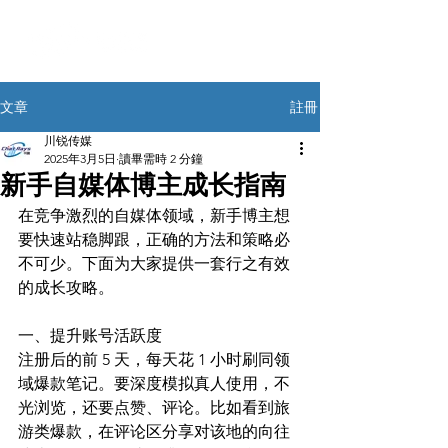
註冊
文章
川锐传媒
2025年3月5日
讀畢需時 2 分鐘
新手自媒体博主成长指南
在竞争激烈的自媒体领域，新手博主想
要快速站稳脚跟，正确的方法和策略必
不可少。下面为大家提供一套行之有效
的成长攻略。​
一、提升账号活跃度​
注册后的前 5 天，每天花 1 小时刷同领
域爆款笔记。要深度模拟真人使用，不
光浏览，还要点赞、评论。比如看到旅
游类爆款，在评论区分享对该地的向往