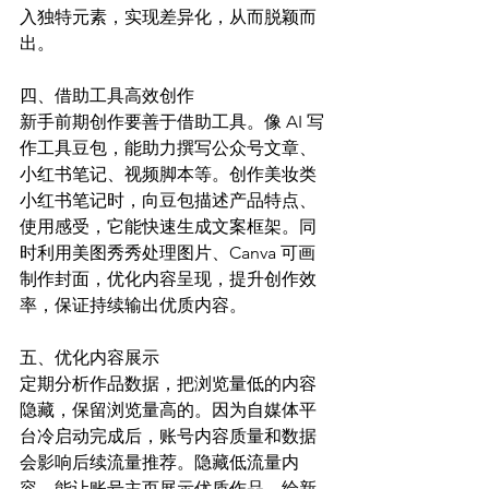
入独特元素，实现差异化，从而脱颖而
出。​
四、借助工具高效创作​
新手前期创作要善于借助工具。像 AI 写
作工具豆包，能助力撰写公众号文章、
小红书笔记、视频脚本等。创作美妆类
小红书笔记时，向豆包描述产品特点、
使用感受，它能快速生成文案框架。同
时利用美图秀秀处理图片、Canva 可画
制作封面，优化内容呈现，提升创作效
率，保证持续输出优质内容。​
五、优化内容展示​
定期分析作品数据，把浏览量低的内容
隐藏，保留浏览量高的。因为自媒体平
台冷启动完成后，账号内容质量和数据
会影响后续流量推荐。隐藏低流量内
容，能让账号主页展示优质作品，给新