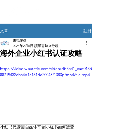
註冊
文章
川锐传媒
2024年2月5日
讀畢需時 0 分鐘
海外企业小红书认证攻略
https://video.wixstatic.com/video/db8e41_cad013d
88719432daa4b1a151de20043/1080p/mp4/file.mp4
小红书代运营
自媒体平台
小红书如何运营