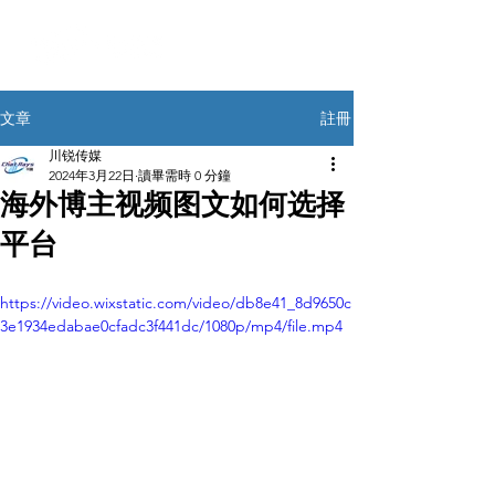
註冊
文章
川锐传媒
2024年3月22日
讀畢需時 0 分鐘
海外博主视频图文如何选择
平台
https://video.wixstatic.com/video/db8e41_8d9650c
3e1934edabae0cfadc3f441dc/1080p/mp4/file.mp4