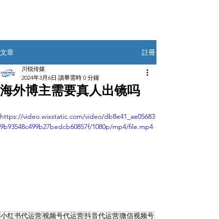
註冊
文章
川锐传媒
2024年3月6日
讀畢需時 0 分鐘
海外博主需要真人出镜吗
https://video.wixstatic.com/video/db8e41_ae05683
9b93548c499b27bedcb60857f/1080p/mp4/file.mp4
小红书代运营
视频号代运营
抖音代运营
微信视频号