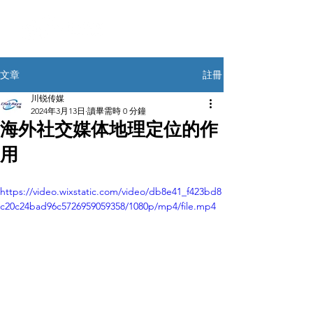
註冊
文章
川锐传媒
2024年3月13日
讀畢需時 0 分鐘
海外社交媒体地理定位的作
用
https://video.wixstatic.com/video/db8e41_f423bd8
c20c24bad96c5726959059358/1080p/mp4/file.mp4