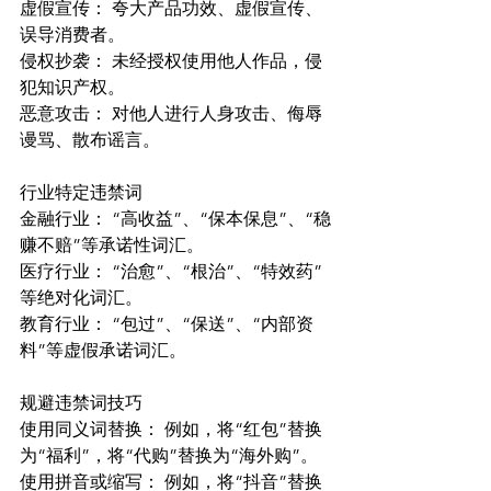
虚假宣传： 夸大产品功效、虚假宣传、
误导消费者。
侵权抄袭： 未经授权使用他人作品，侵
犯知识产权。
恶意攻击： 对他人进行人身攻击、侮辱
谩骂、散布谣言。
行业特定违禁词
金融行业： “高收益”、“保本保息”、“稳
赚不赔”等承诺性词汇。
医疗行业： “治愈”、“根治”、“特效药”
等绝对化词汇。
教育行业： “包过”、“保送”、“内部资
料”等虚假承诺词汇。
规避违禁词技巧
使用同义词替换： 例如，将“红包”替换
为“福利”，将“代购”替换为“海外购”。
使用拼音或缩写： 例如，将“抖音”替换