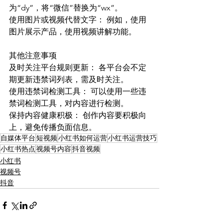
为“dy”，将“微信”替换为“wx”。
使用图片或视频代替文字： 例如，使用
图片展示产品，使用视频讲解功能。
其他注意事项
及时关注平台规则更新： 各平台会不定
期更新违禁词列表，需及时关注。
使用违禁词检测工具： 可以使用一些违
禁词检测工具，对内容进行检测。
保持内容健康积极： 创作内容要积极向
上，避免传播负面信息。
自媒体平台
短视频
小红书如何运营
小红书运营技巧
小红书热点
视频号内容
抖音视频
小红书
视频号
抖音