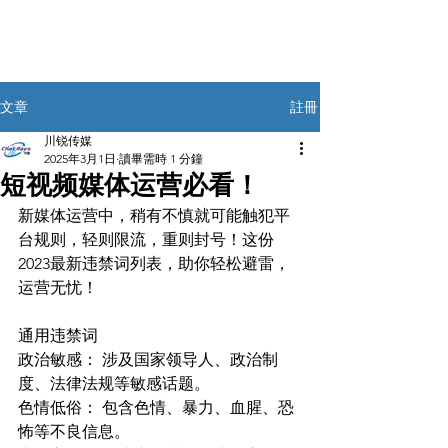
註冊
文章
川锐传媒
2025年3月1日
讀畢需時 1 分鐘
短视频媒体运营必看！
新媒体运营中，稍有不慎就可能触犯平
台规则，轻则限流，重则封号！这份
2023最新违禁词列表，助你轻松避雷，
运营无忧！
通用违禁词
政治敏感： 涉及国家领导人、政治制
度、法律法规等敏感话题。
色情低俗： 包含色情、暴力、血腥、恐
怖等不良信息。