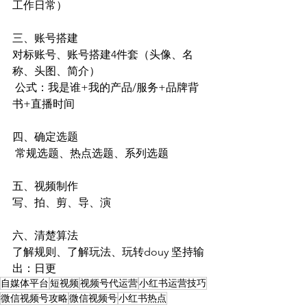
工作日常） 
三、账号搭建 
对标账号、账号搭建4件套（头像、名
称、头图、简介）
 公式：我是谁+我的产品/服务+品牌背
书+直播时间 
四、确定选题
 常规选题、热点选题、系列选题 
五、视频制作 
写、拍、剪、导、演 
六、清楚算法 
了解规则、了解玩法、玩转douy 坚持输
出：日更
自媒体平台
短视频
视频号代运营
小红书运营技巧
微信视频号攻略
微信视频号
小红书热点