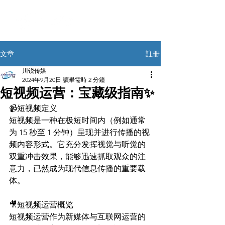
註冊
文章
川锐传媒
2024年9月20日
讀畢需時 2 分鐘
短视频运营：宝藏级指南✨
📹短视频定义
短视频是一种在极短时间内（例如通常
为 15 秒至 1 分钟）呈现并进行传播的视
频内容形式。它充分发挥视觉与听觉的
双重冲击效果，能够迅速抓取观众的注
意力，已然成为现代信息传播的重要载
体。
🎥短视频运营概览
短视频运营作为新媒体与互联网运营的