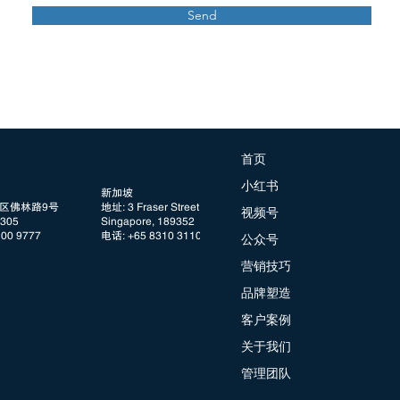
Send
首页
小红书
新加坡
阳区佛林路9号
地址: 3 Fraser Street, #08 DUO Tower
视频号
05
Singapore, 189352
100 9777
电话: +65 8310 3110
公众号
营销技巧
品牌塑造
客户案例
关于我们
管理团队