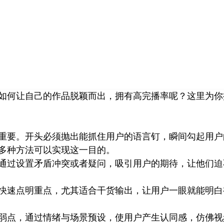
首页
小红书
视频号
公众号
营销技巧
品牌塑
如何让自己的作品脱颖而出，拥有高完播率呢？这里为你
重要。开头必须抛出能抓住用户的语言钉，瞬间勾起用户
多种方法可以实现这一目的。
通过设置矛盾冲突或者疑问，吸引用户的期待，让他们迫
快速点明重点，尤其适合干货输出，让用户一眼就能明白
弱点，通过情绪与场景预设，使用户产生认同感，仿佛视