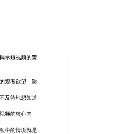
登入
造
客户案例
关于我们
管理团队
揭示短视频的黄
的观看欲望，防
不及待地想知道
视频的核心内
频中的情境就是