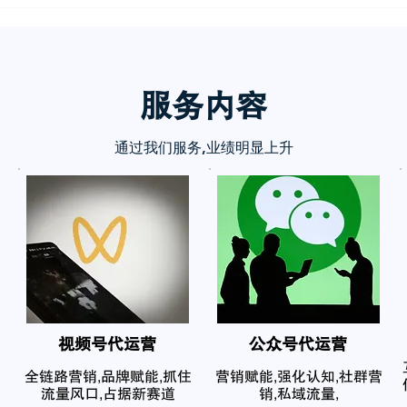
服务内
容
通过我们服务,业绩明显上升
​视频号代运营
公众号代运营
全链路营销,品牌赋能,抓住
营销赋能,强化认知,社群营
流量风口,占据新赛道
销,私域流量,