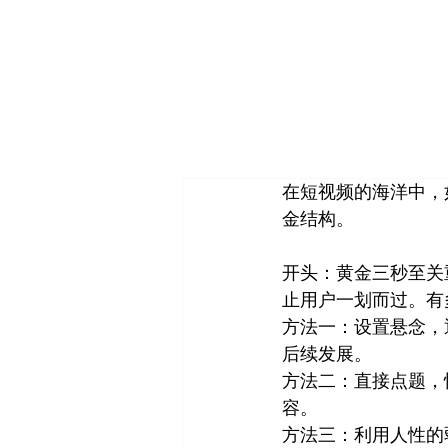
在短视频的海洋中，
金结构。
开头：黄金三秒至关
止用户一划而过。有
方法一：设置悬念，
后续发展。
方法二：直接点题，
容。
方法三：利用人性的