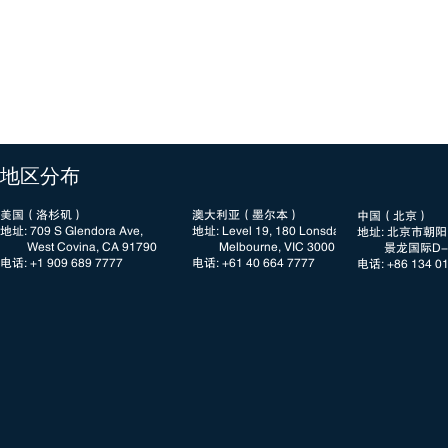
​地区分布
美国（洛杉矶）
澳大利亚（墨尔本）
中国（北京）
地址: 709 S Glendora Ave,
地址: Level 19, 180 Lonsdale Street
地址: 北京市朝
West Covina, CA 91790
Melbourne, VIC 3000
景龙国际D-3
电话: +1 909 689 7777​​
电话: +61 40 664 7777
电话: +86 134 0