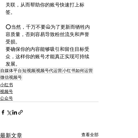
关联，从而帮助你的账号快速打上标
签。
⭕️当然，千万不要🙅为了更新而牺牲内
容质量，否则容易导致粉丝流失和声誉
受损。
要确保你的内容能够吸引和留住目标受
众，这样你的账号才能真正实现可持续
发展。
自媒体平台
短视频
视频号代运营
小红书如何运营
微信视频号
小红书
视频号
公众号
查看全部
最新文章