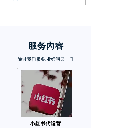
章告诉你
服务内
容
通过我们服务,业绩明显上升
小红书代运营