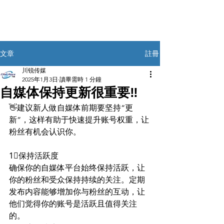
註冊
文章
川锐传媒
2025年1月3日
讀畢需時 1 分鐘
自媒体保持更新很重要‼️
👋建议新人做自媒体前期要坚持“更
新”，这样有助于快速提升账号权重，让
粉丝有机会认识你。
1⃣️保持活跃度
确保你的自媒体平台始终保持活跃，让
你的粉丝和受众保持持续的关注。定期
发布内容能够增加你与粉丝的互动，让
他们觉得你的账号是活跃且值得关注
的。