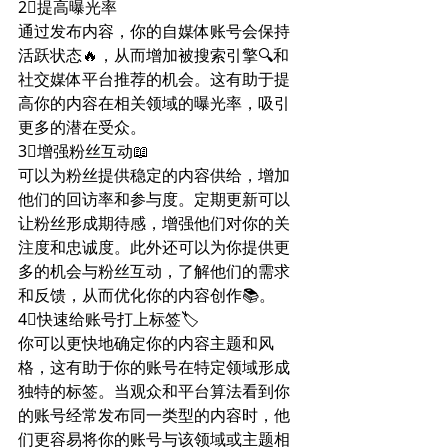
2⃣️提高曝光率
通过发布内容，你的自媒体账号会保持
活跃状态🔥，从而增加被搜索引擎🔍和
社交媒体平台推荐的机会。这有助于提
高你的内容在相关领域的曝光率，吸引
更多的潜在受众。
3⃣️增强粉丝互动📖
可以为粉丝提供稳定的内容供给，增加
他们的回访率和参与度。定期更新可以
让粉丝形成期待感，增强他们对你的关
注度和忠诚度。此外还可以为你提供更
多的机会与粉丝互动，了解他们的需求
和反馈，从而优化你的内容创作📚。
4⃣️快速给账号打上标签🏷️
你可以更快地确定你的内容主题和风
格，这有助于你的账号在特定领域形成
独特的标签。当观众和平台算法看到你
的账号经常发布同一类型的内容时，他
们更容易将你的账号与该领域或主题相