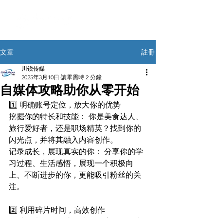
註冊
文章
川锐传媒
2025年3月10日
讀畢需時 2 分鐘
自媒体攻略助你从零开始
1️⃣ 明确账号定位，放大你的优势
挖掘你的特长和技能： 你是美食达人、
旅行爱好者，还是职场精英？找到你的
闪光点，并将其融入内容创作。
记录成长，展现真实的你： 分享你的学
习过程、生活感悟，展现一个积极向
上、不断进步的你，更能吸引粉丝的关
注。
2️⃣ 利用碎片时间，高效创作