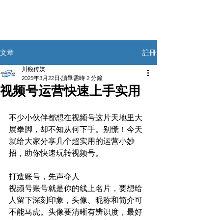
註冊
文章
川锐传媒
2025年3月22日
讀畢需時 2 分鐘
视频号运营快速上手实用
不少小伙伴都想在视频号这片天地里大
展拳脚，却不知从何下手。别慌！今天
就给大家分享几个超实用的运营小妙
招，助你快速玩转视频号。​
打造账号，先声夺人​
视频号账号就是你的线上名片，要想给
人留下深刻印象，头像、昵称和简介可
不能马虎。头像要清晰有辨识度，最好