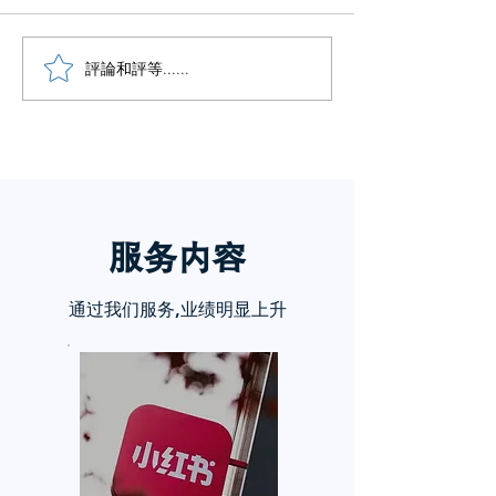
笔记没流量做好这5步
評論和評等......
想做自媒体却不
手？
服务内
容
通过我们服务,业绩明显上升