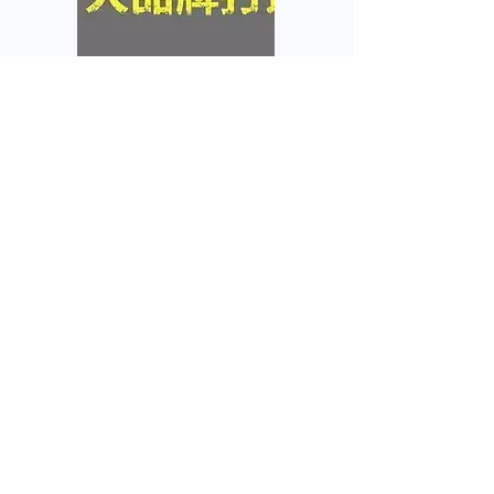
个人品牌塑造
互联网在网上拥有你的个人
信息，任何人都需要自己的
品牌
我要咨询
名
姓
電子郵件
電話
微信号
感兴趣的服务