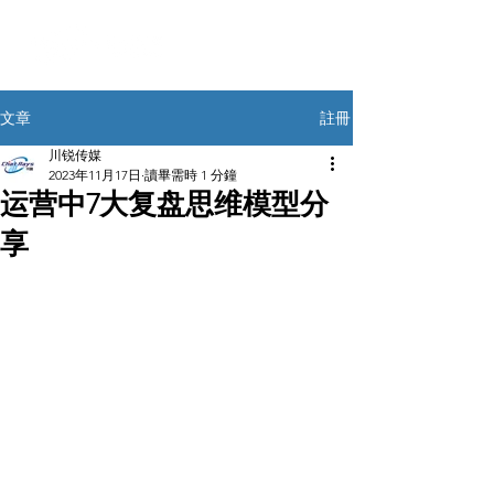
註冊
文章
川锐传媒
2023年11月17日
讀畢需時 1 分鐘
运营中7大复盘思维模型分
享