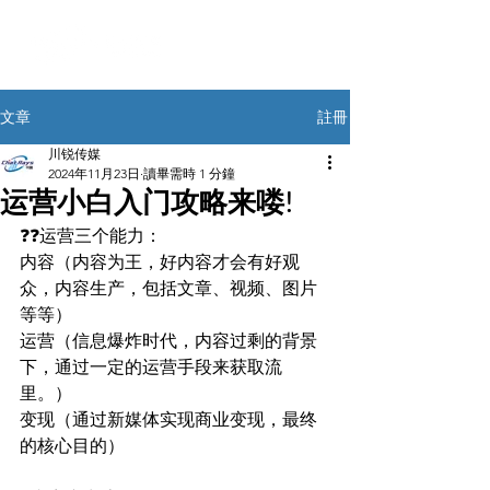
註冊
文章
川锐传媒
2024年11月23日
讀畢需時 1 分鐘
运营小白入门攻略来喽!
❓❓运营三个能力：
内容（内容为王，好内容才会有好观
众，内容生产，包括文章、视频、图片
等等）
运营（信息爆炸时代，内容过剩的背景
下，通过一定的运营手段来获取流
里。）
变现（通过新媒体实现商业变现，最终
的核心目的）