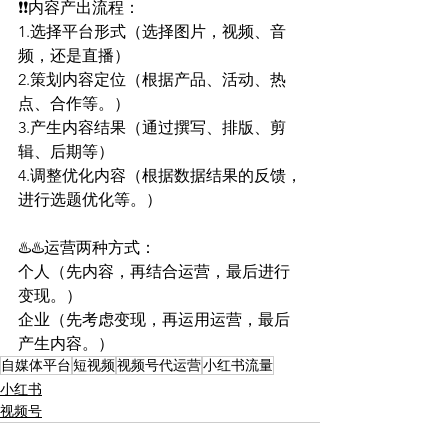
❗❗内容产出流程：
1.选择平台形式（选择图片，视频、音
频，还是直播）
2.策划内容定位（根据产品、活动、热
点、合作等。）
3.产生内容结果（通过撰写、排版、剪
辑、后期等）
4.调整优化内容（根据数据结果的反馈，
进行选题优化等。）
♨️♨️运营两种方式：
个人（先内容，再结合运营，最后进行
变现。）
企业（先考虑变现，再运用运营，最后
产生内容。）
自媒体平台
短视频
视频号代运营
小红书流量
小红书
视频号