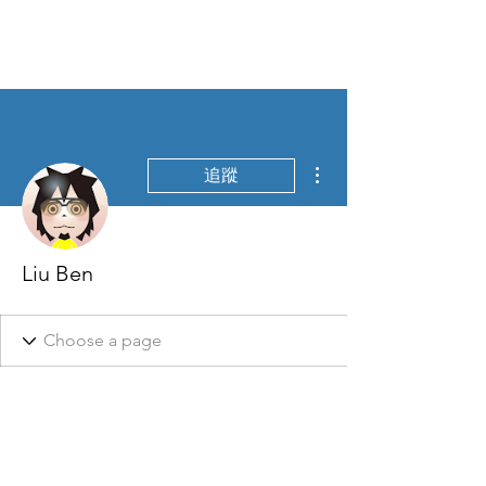
更多動作
追蹤
Liu Ben